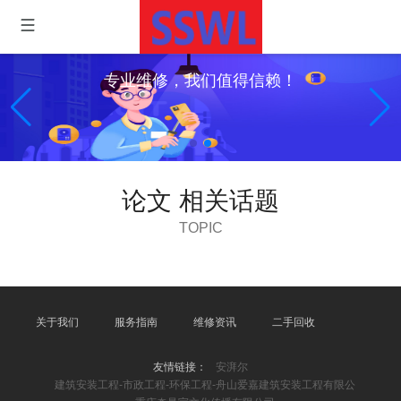
专业维修，我们值得信赖！
论文 相关话题
TOPIC
关于我们
服务指南
维修资讯
二手回收
友情链接：
安湃尔
建筑安装工程-市政工程-环保工程-舟山爱嘉建筑安装工程有限公